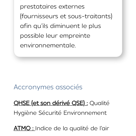
prestataires externes
(fournisseurs et sous-traitants)
afin qu’ils diminuent le plus
possible leur empreinte
environnementale.
Accronymes associés
QHSE (et son dérivé QSE) :
Qualité
Hygiène Sécurité Environnement
ATMO :
Indice de la qualité de l’air