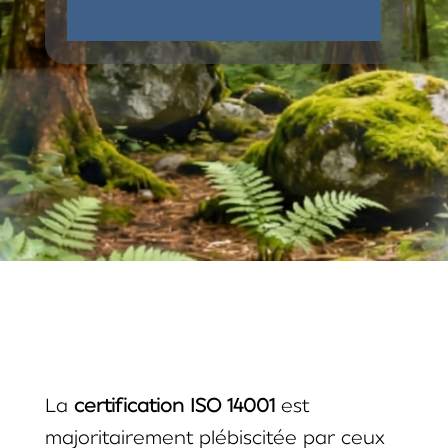
La
certification ISO 14001
est
majoritairement plébiscitée par ceux